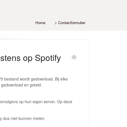
Home
> Contactformulier
stens op Spotify
MP3 bestand wordt gedownload. Bij elke
w gedownload en geteld.
vervolgens op hun eigen server. Op deze
fy dus niet kunnen meten.