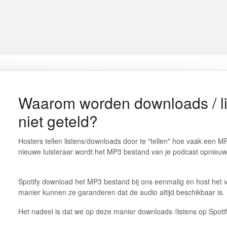
Waarom worden downloads / li
niet geteld?
Hosters tellen listens/downloads door te "tellen" hoe vaak een 
nieuwe luisteraar wordt het MP3 bestand van je podcast opnieu
Spotify download het MP3 bestand bij ons eenmalig en host het 
manier kunnen ze garanderen dat de audio altijd beschikbaar is.
Het nadeel is dat we op deze manier downloads /listens op Spoti