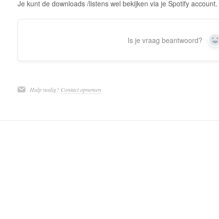
Je kunt de downloads /listens wel bekijken via je Spotify account.
Is je vraag beantwoord?
Y
Hulp nodig?
Contact opnemen