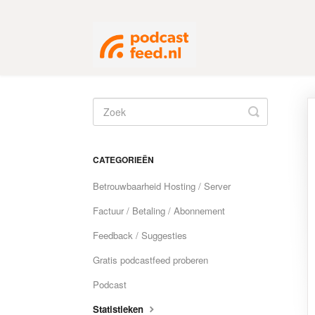
Toggle
Search
CATEGORIEËN
Betrouwbaarheid Hosting / Server
Factuur / Betaling / Abonnement
Feedback / Suggesties
Gratis podcastfeed proberen
Podcast
Statistieken